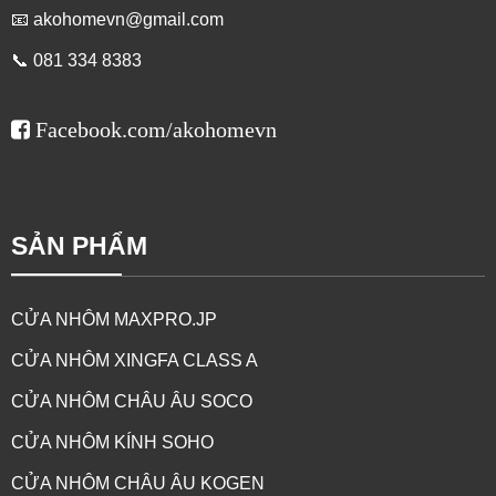
📧
akohomevn@gmail.com
📞 081 334 8383
Facebook.com/akohomevn
SẢN PHẨM
CỬA NHÔM MAXPRO.JP
CỬA NHÔM XINGFA CLASS A
CỬA NHÔM CHÂU ÂU SOCO
CỬA NHÔM KÍNH SOHO
CỬA NHÔM CHÂU ÂU KOGEN