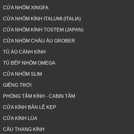
CỬA NHÔM XINGFA
CỬA NHÔM KÍNH ITALUMI (ITALIA)
CỬA NHÔM KÍNH TOSTEM (JAPAN)
CỬA NHÔM CHÂU ÂU GROBER
TỦ ÁO CÁNH KÍNH
TỦ BẾP NHÔM OMEGA
CỬA NHÔM SLIM
GIẾNG TRỜI
PHÒNG TẮM KÍNH - CABIN TẮM
CỬA KÍNH BẢN LỀ KẸP
CỬA KÍNH LÙA
CẦU THANG KÍNH