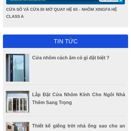
CỬA SỔ VÀ CỬA ĐI MỞ QUAY HỆ 65 - NHÔM XINGFA HỆ
CLASS A
TIN TỨC
Cửa nhôm cách âm có gì đặt biệt ?
Lắp Đặt Cửa Nhôm Kính Cho Ngôi Nhà
Thêm Sang Trọng
Thiết kế giếng trời nhà ống sao cho an