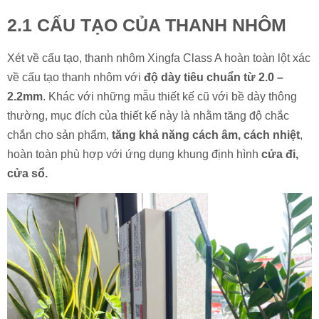
2.1 CẤU TẠO CỦA THANH NHÔM
Xét về cấu tạo, thanh nhôm Xingfa Class A hoàn toàn lột xác
về cấu tạo thanh nhôm với
độ dày tiêu chuẩn từ 2.0 –
2.2mm
. Khác với những mẫu thiết kế cũ với bề dày thông
thường, mục đích của thiết kế này là nhằm tăng độ chắc
chắn cho sản phẩm,
tăng khả năng cách âm, cách nhiệt
,
hoàn toàn phù hợp với ứng dụng khung định hình
cửa đi,
cửa sổ.