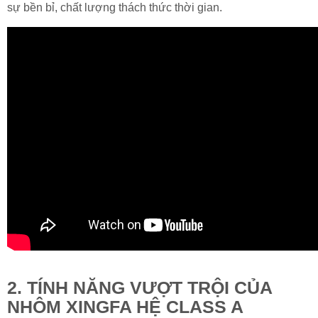
sự bền bỉ, chất lượng thách thức thời gian.
2. TÍNH NĂNG VƯỢT TRỘI CỦA
NHÔM XINGFA HỆ CLASS A