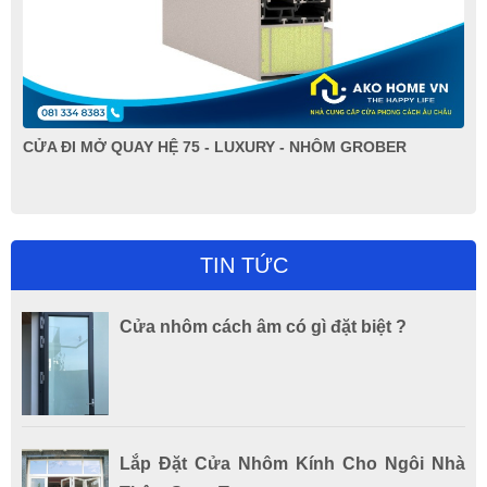
CỬA ĐI XẾP TRƯỢT HỆ 75 - NHÔM GROBER
TIN TỨC
Cửa nhôm cách âm có gì đặt biệt ?
Lắp Đặt Cửa Nhôm Kính Cho Ngôi Nhà