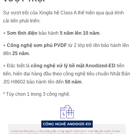
Sự vượt trội của Xingfa hệ Class A thể hiện qua quá trình
cải tiến phát triển:
+
Sơn tĩnh điện
bảo hành
5 năm lên 10 năm
.
+
Công nghệ sơn phủ PVDF
từ 2 lớp trở lên bảo hành lên
đến
25 năm
.
+ Đặc biệt là
công nghệ xử lý bề mặt Anodized-ED
tiên
tiến, hiện đại hàng đầu theo công nghệ tiêu chuẩn Nhật Bản
JIS H8602 bảo hành lên đến
50 năm
.
* Tùy chọn 1 trong 3 công nghệ.