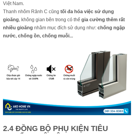
Việt Nam.
Thanh nhôm Rãnh C cũng
tối đa hóa việc sử dụng
gioăng
, không gian bên trong có thể
gia cường thêm rất
nhiều gioăng
nhằm mục đích sử dụng như:
chống ngập
nước, chống ồn, chống muỗi...
2.4 ĐỒNG BỘ PHỤ KIỆN TIÊU