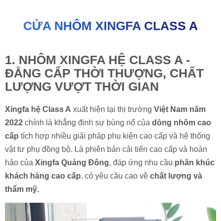
CỬA NHÔM XINGFA CLASS A
1. NHÔM XINGFA HỆ CLASS A -
ĐẲNG CẤP THỜI THƯỢNG, CHẤT
LƯỢNG VƯỢT THỜI GIAN
Xingfa hệ Class A
xuất hiện tại thị trường
Việt Nam năm
2022
chính là khẳng định sự bùng nổ của
dòng nhôm cao
cấp
tích hợp nhiều giải pháp phụ kiện cao cấp và hệ thống
vật tư phụ đồng bộ. Là phiên bản cải tiến cao cấp và hoàn
hảo của
Xingfa Quảng Đông
, đáp ứng nhu cầu
phân khúc
khách hàng cao cấp
, có yêu cầu cao về
chất lượng và
thẩm mỹ.