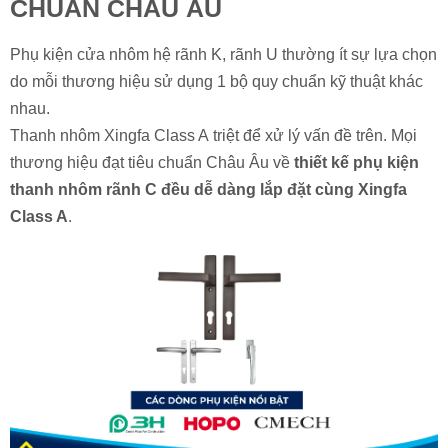
CHUẨN CHÂU ÂU
Phụ kiện cửa nhôm hệ rãnh K, rãnh U thường ít sự lựa chọn
do mỗi thương hiệu sử dụng 1 bộ quy chuẩn kỹ thuật khác
nhau.
Thanh nhôm Xingfa Class A triệt để xử lý vấn đề trên. Mọi
thương hiệu đạt tiêu chuẩn Châu Âu về
thiết kế phụ kiện
thanh nhôm rãnh C đều dễ dàng lắp đặt cùng Xingfa
Class A
.