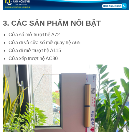
3. CÁC SẢN PHẨM NỔI BẬT
Cửa sổ mở trượt hệ A72
Cửa đi và cửa sổ mở quay hệ A65
Cửa đi mở trượt hệ A115
Cửa xếp trượt hệ AC80