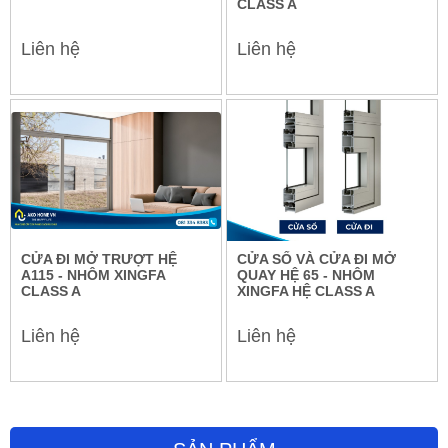
CLASS A
CỬA SỔ QUAY 2 CÁNH HỆ 83 - NHÔM MAXPRO.JP
Liên hệ
Liên hệ
CỬA ĐI MỞ TRƯỢT HỆ
CỬA SỔ VÀ CỬA ĐI MỞ
A115 - NHÔM XINGFA
QUAY HỆ 65 - NHÔM
CLASS A
XINGFA HỆ CLASS A
Liên hệ
Liên hệ