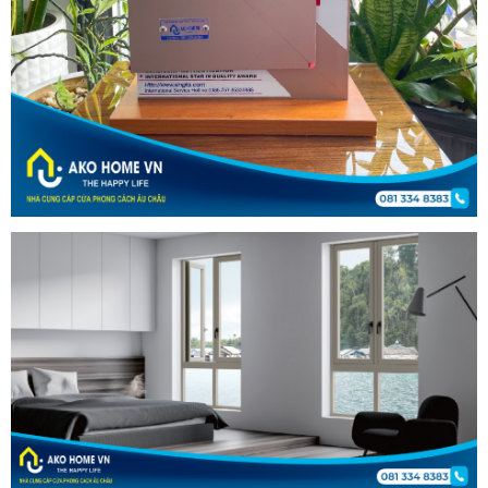
Cửa Titadoor pm1060S