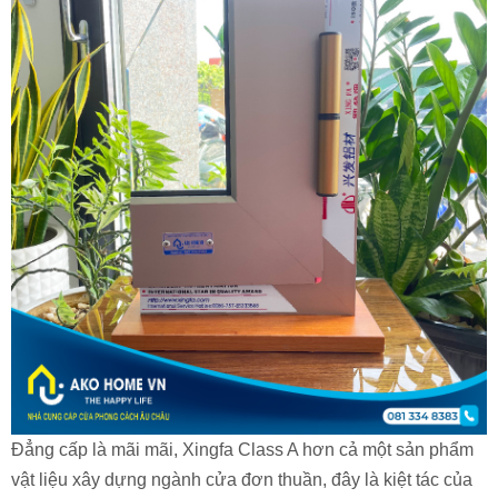
Đẳng cấp là mãi mãi, Xingfa Class A hơn cả một sản phẩm
vật liệu xây dựng ngành cửa đơn thuần, đây là kiệt tác của