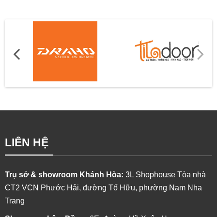
CỬA ĐI LÙA HỆ 110 - NHÔM GROBER
LIÊN HỆ
Trụ sở & showroom Khánh Hòa:
3L Shophouse Tòa nhà
CT2 VCN Phước Hải, đường Tố Hữu, phường Nam Nha
Trang